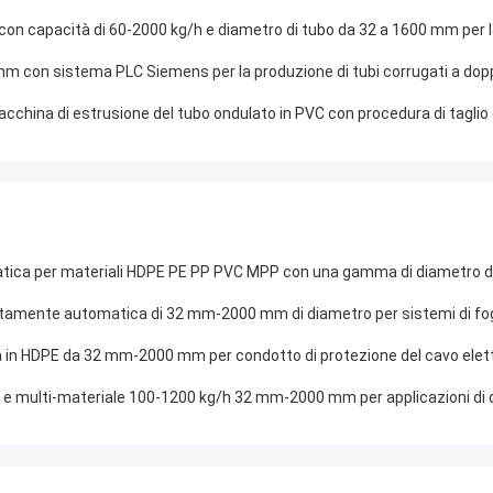
li con capacità di 60-2000 kg/h e diametro di tubo da 32 a 1600 mm per 
mm con sistema PLC Siemens per la produzione di tubi corrugati a dop
china di estrusione del tubo ondulato in PVC con procedura di taglio 
omatica per materiali HDPE PE PP PVC MPP con una gamma di diametro
pletamente automatica di 32 mm-2000 mm di diametro per sistemi di fo
gola in HDPE da 32 mm-2000 mm per condotto di protezione del cavo elet
la e multi-materiale 100-1200 kg/h 32 mm-2000 mm per applicazioni di