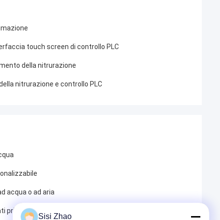
tomazione
erfaccia touch screen di controllo PLC
amento della nitrurazione
ella nitrurazione e controllo PLC
acqua
onalizzabile
d acqua o ad aria
 principali
Sisi Zhao