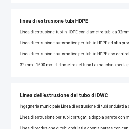
linea di estrusione tubi HDPE
Linea di estrusione tubi in HDPE con diametro tubi da 32
Linea di estrusione automatica per tubi in HDPE ad alta prod
Linea di estrusione automatica per tubi in HDPE con control
32 mm - 1600 mm di diametro del tubo La macchina per la p
Linea dell'estrusione del tubo di DWC
Ingegneria municipale Linea di estrusione di tubi ondulati
Linea di estrusione per tubi corrugati a doppia parete c
Linea di produzione di tubi ondulati a doppia parete con 