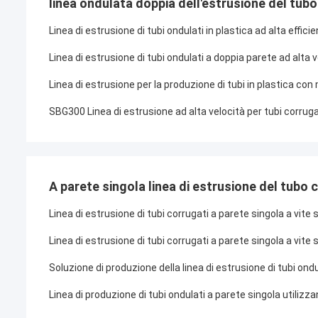
linea ondulata doppia dell'estrusione del tubo
Linea di estrusione di tubi ondulati in plastica ad alta effic
Linea di estrusione di tubi ondulati a doppia parete ad alt
Linea di estrusione per la produzione di tubi in plastica con
SBG300 Linea di estrusione ad alta velocità per tubi corrugat
A parete singola linea di estrusione del tubo
Linea di estrusione di tubi corrugati a parete singola a vi
Linea di estrusione di tubi corrugati a parete singola a vite s
Soluzione di produzione della linea di estrusione di tubi ond
Linea di produzione di tubi ondulati a parete singola utilizzan