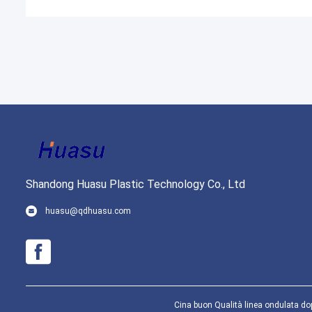
Shandong Huasu Plastic Technology Co., Ltd
huasu@qdhuasu.com
Cina buon Qualità linea ondulata dop