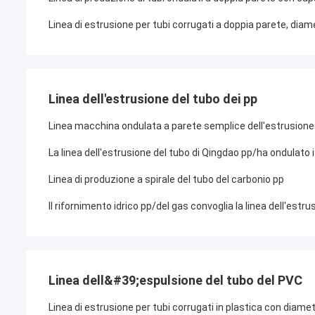
Linea di estrusione per tubi corrugati a doppia parete, d
Linea dell'estrusione del tubo dei pp
Linea macchina ondulata a parete semplice dell'estrusione d
La linea dell'estrusione del tubo di Qingdao pp/ha ondulato i
Linea di produzione a spirale del tubo del carbonio pp
Il rifornimento idrico pp/del gas convoglia la linea dell'estr
Linea dell&#39;espulsione del tubo del PVC
Linea di estrusione per tubi corrugati in plastica con dia