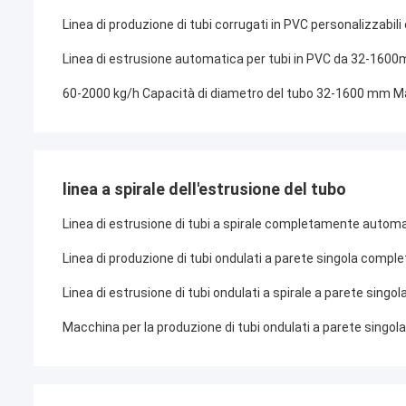
Linea di produzione di tubi corrugati in PVC personalizzabi
Linea di estrusione automatica per tubi in PVC da 32-1600
60-2000 kg/h Capacità di diametro del tubo 32-1600 mm Mac
linea a spirale dell'estrusione del tubo
Linea di estrusione di tubi a spirale completamente aut
Linea di produzione di tubi ondulati a parete singola com
Linea di estrusione di tubi ondulati a spirale a parete sin
Macchina per la produzione di tubi ondulati a parete singo