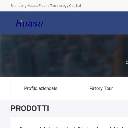
Shandong Huasu Plastic Technology Co., Ltd
Profilo aziendale
Fatory Tour
PRODOTTI