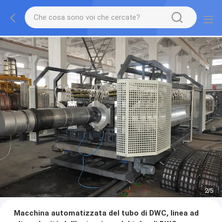
2
/
5
Macchina automatizzata del tubo di DWC, linea ad