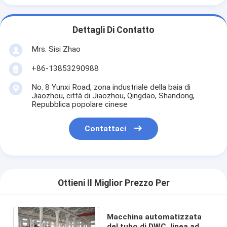
Dettagli Di Contatto
Mrs. Sisi Zhao
+86-13853290988
No. 8 Yunxi Road, zona industriale della baia di
Jiaozhou, città di Jiaozhou, Qingdao, Shandong,
Repubblica popolare cinese
Contattaci
Ottieni Il Miglior Prezzo Per
Macchina automatizzata
del tubo di DWC, linea ad