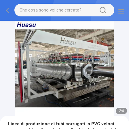
2
/
6
Linea di produzione di tubi corrugati in PVC veloci