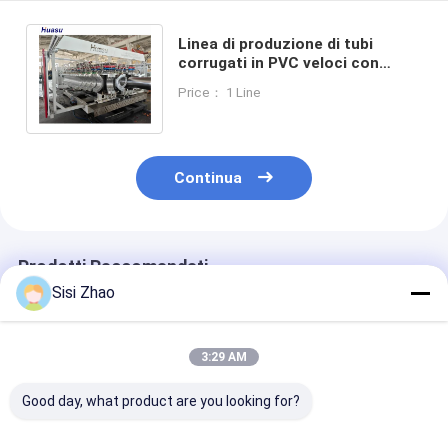
Linea di produzione di tubi
corrugati in PVC veloci con
macchina di produzione di tubi
Price： 1 Line
ad alta velocità
Continua
Prodotti Raccomandati
Sisi Zhao
3:29 AM
Good day, what product are you looking for?