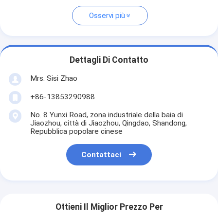
Osservi più
Dettagli Di Contatto
Mrs. Sisi Zhao
+86-13853290988
No. 8 Yunxi Road, zona industriale della baia di
Jiaozhou, città di Jiaozhou, Qingdao, Shandong,
Repubblica popolare cinese
Contattaci
Ottieni Il Miglior Prezzo Per